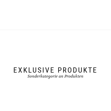
gewählt
werden
EXKLUSIVE PRODUKTE
Sonderkategorie an Produkten