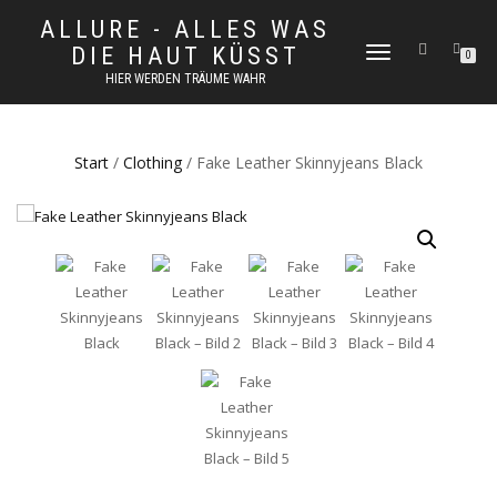
ALLURE - ALLES WAS
DIE HAUT KÜSST
NAVIGATION
0
UMSCHALTEN
HIER WERDEN TRÄUME WAHR
Start
/
Clothing
/ Fake Leather Skinnyjeans Black