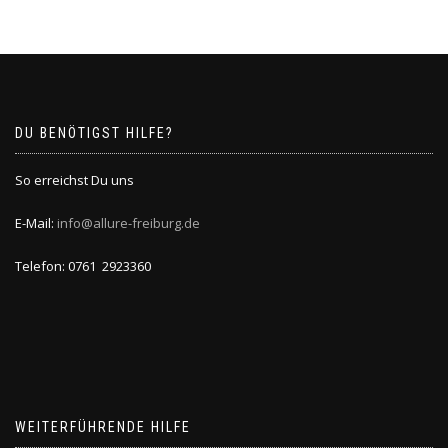
DU BENÖTIGST HILFE?
So erreichst Du uns
E-Mail:
info@allure-freiburg.de
Telefon: 0761 2923360
WEITERFÜHRENDE HILFE