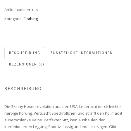
Artikelnummer:
n. v.
Kategorie:
Clothing
BESCHREIBUNG
ZUSÄTZLICHE INFORMATIONEN
REZENSIONEN (0)
BESCHREIBUNG
Die Skinny Hosenrevolution aus den USA. Lederecht durch leichte
narbige Porung. Vertuscht Speckröllchen und strafft den Po, macht
superschlanke Beine. Perfekter Sitz, kein Ausbeulen der
konfetionierten Legging. Sportiv, lässig und edel zu tragen. Gibt